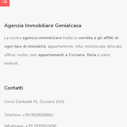
Agenzia Immobiliare Genialcasa
La nostra
agenzia immobiliare
tratta la
vendita e gli affitti di
ogni tipo di immobile
: appartamento, villa, monolocale, bilocale,
ufficio, rustici, mini
appartamenti a Cicciano
,
Nola
e paesi
limitrofi.
Contatti
Corso Garibaldi 51, Cicciano (NA)
Telefono: +39 0818265661
Whatsapp: +39 3939502496