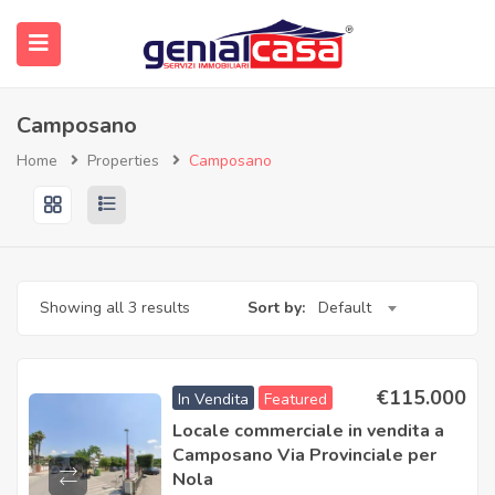
submenu (Immobili)
Camposano
Home
Properties
Camposano
Showing all 3 results
Sort by:
Default
€
115.000
In Vendita
Featured
Locale commerciale in vendita a
Camposano Via Provinciale per
Nola